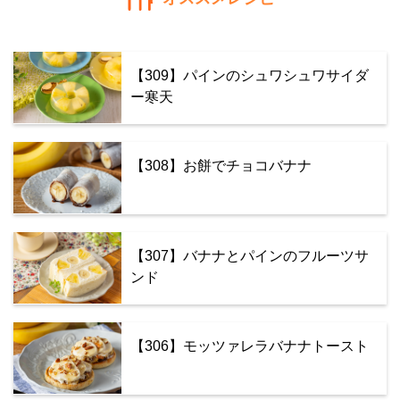
【309】パインのシュワシュワサイダ
ー寒天
【308】お餅でチョコバナナ
【307】バナナとパインのフルーツサ
ンド
【306】モッツァレラバナナトースト