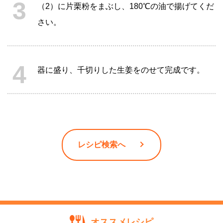
（2）に片栗粉をまぶし、180℃の油で揚げてくだ
さい。
器に盛り、千切りした生姜をのせて完成です。
レシピ検索へ
オススメレシピ