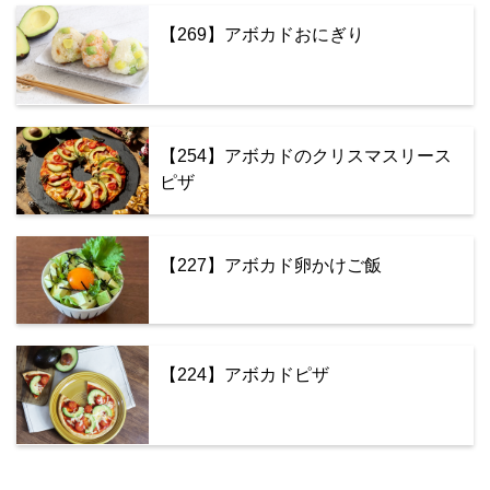
【269】アボカドおにぎり
【254】アボカドのクリスマスリース
ピザ
【227】アボカド卵かけご飯
【224】アボカドピザ