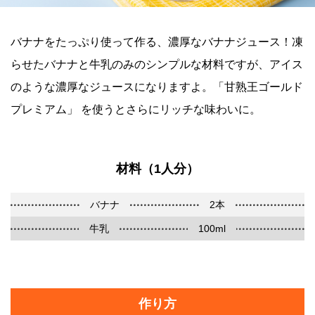
バナナをたっぷり使って作る、濃厚なバナナジュース！凍
らせたバナナと牛乳のみのシンプルな材料ですが、アイス
のような濃厚なジュースになりますよ。「甘熟王ゴールド
プレミアム」 を使うとさらにリッチな味わいに。
材料（1人分）
バナナ
2本
牛乳
100ml
作り方