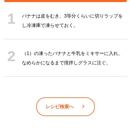
バナナは皮をむき、3等分くらいに切りラップを
し冷凍庫で凍らせておく。
（1）の凍ったバナナと牛乳をミキサーに入れ、
なめらかになるまで撹拌しグラスに注ぐ。
レシピ検索へ