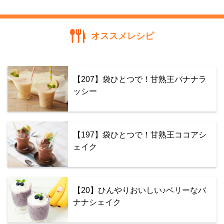
オススメレシピ
【207】袋ひとつで！甘熟王バナナラ
ッシー
【197】袋ひとつで！甘熟王ココアシ
ェイク
【20】ひんやりおいしい♪ベリーなバ
ナナシェイク