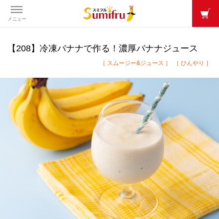
メニュー
【208】冷凍バナナで作る！濃厚バナナジュース
［ スムージー&ジュース ］
［ ひんやり ］